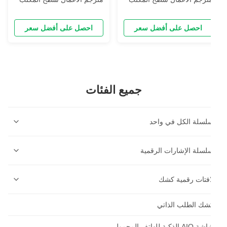
ي الوقت الحقيقي مترجم
في الوقت الحقيقي مترجم
تعدد اللغات وجها لوجه
متعدد اللغات وجهاً لوجه
احصل على أفضل سعر
احصل على أفضل سعر
جميع الفئات
لسلة الكل في واحد
لسلة كيوستات الخدمة الذاتية
لسلة الإشارات الرقمية
لسلة كيوستات الطلبات ذاتية الخدمة
لسلة الإشارات الرقمية المثبتة على الجدار
افتات رقمية كشك
قياس طباعة العلامة
لسلة اللافتات الرقمية المثبتة على السقف
شك الطلب الذاتي
شة ذكية بتقنية إنترنت الأشياء
لسلة السجلات النقدية
لسلة الإشارات الرقمية العمودية
لشاشة الموجودة على الحائط
AIO الذكية للهاتف المحمول