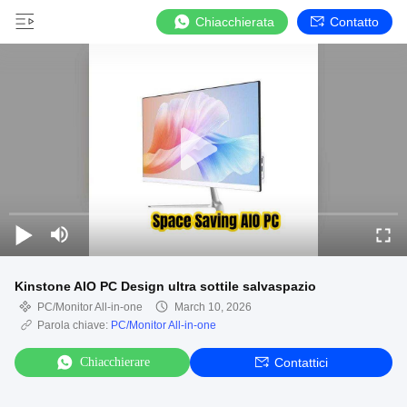
Chiacchierata
Contatto
Kinstone AIO PC Design ultra sottile salvaspazio
PC/Monitor All-in-one
March 10, 2026
Parola chiave:
PC/Monitor All-in-one
Chiacchierare
Contattici