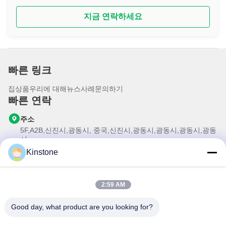
지금 연락하세요
빠른 링크
집
상품
우리에 대해
뉴스
사례
문의하기
빠른 연락
주소
5F,A2B,신진시,광동시, 중국,신진시,광동시,광동시,광동시,광동
시
Kinstone
전화
0086-755-33699968
이메일
2:59 AM
Sales@kinstone.net
Good day, what product are you looking for?
우리의 뉴스레터