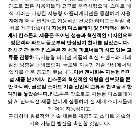
인으로 젊은 사용자들의 요구를 충족시켰으며, 스마트 매
직 미러는 다양한 지능형 애플리케이션을 통합하여 사용
자에게 더욱 편리하고 지능적인 건강한 라이프스타일 경
지능형 디스플레이 및 인터랙션 분야
험을 제공했습니다.
에서 킨스톤의 제품은 뛰어난 성능과 혁신적인 디자인으로
방문객과 파트너들로부터 만장일치 찬사를 받았습니다.
전시 기간 동안 킨스톤은 전 세계 파트너들과 심도 있는 교
류를 진행하고,
지능형 터미널 제품의 최신 트렌드와 미래
발전 방향을 논의했으며, 글로벌 지능형 기술 산업에서의
이번 전시회는 지능형 터미
입지를 더욱 공고히 했습니다.
널 제품 분야에서 킨스톤의 혁신적인 역량을 선보였을 뿐
만 아니라, 글로벌 스마트 기술 산업의 교류와 협력을 위한
다리를 놓았습니다.
킨스톤은 앞으로도 지능형 디스플레이
및 AI 인터랙션 제품 분야에 집중하여 전 세계 소비자들에
게 더욱 지능적이고,
편리하며 효율적인 기술 제품을 제공하고 스마트 기술의
지속 가능한 발전을 촉진할 것입니다.