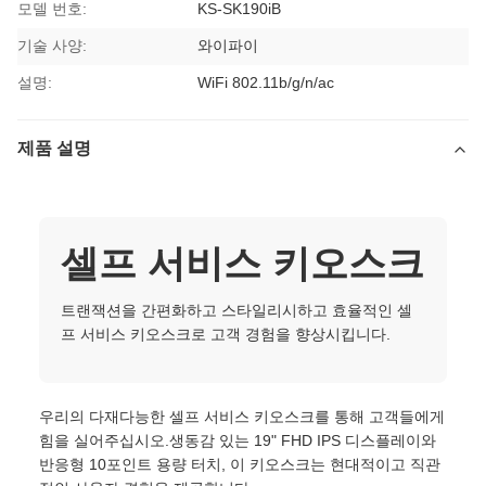
모델 번호:
KS-SK190iB
기술 사양:
와이파이
설명:
WiFi 802.11b/g/n/ac
제품 설명
셀프 서비스 키오스크
트랜잭션을 간편화하고 스타일리시하고 효율적인 셀
프 서비스 키오스크로 고객 경험을 향상시킵니다.
우리의 다재다능한 셀프 서비스 키오스크를 통해 고객들에게
힘을 실어주십시오.생동감 있는 19" FHD IPS 디스플레이와
반응형 10포인트 용량 터치, 이 키오스크는 현대적이고 직관