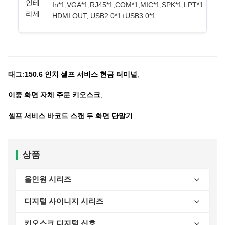
인테
In*1,VGA*1,RJ45*1,COM*1,MIC*1,SPK*1,LPT*1
라세
HDMI OUT, USB2.0*1+USB3.0*1
태그:
150.6 인치 셀프 서비스 현금 터미널
,
이중 화면 자체 주문 키오스크
,
셀프 서비스 바코드 스캔 두 화면 단말기
상품
올인원 시리즈
AI 레이블 인쇄 스케일
디지털 사이니지 시리즈
금전 등록기 시리즈
천장에 장착된 디지털 사이니지 시리즈
키오스크 디지털 신호