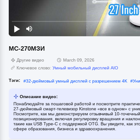
МС-270МЗИ
Другие видео
March 09, 2026
Ключевое слово:
Умный мобильный дисплей AIO
Тэги:
#
32-дюймовый умный дисплей с разрешением 4K
#
Уни
Описание видео:
Понаблюдайте за пошаговой работой и посмотрите практич
27-дюймовый смарт-телевизор Kinstone «все в одном» с ун
Посмотрите, как мы демонстрируем отзывчивый 10-точечный
позиционирования, включая регулировку вращения и наклон
такие как USB Type-C с поддержкой OTG. Вы увидите, как эт
сфере образования, бизнеса и здравоохранения.