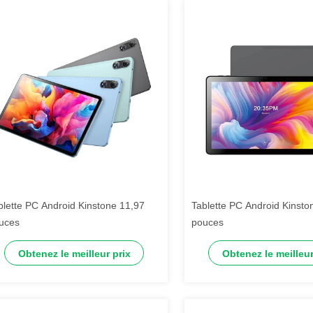
blette PC Android Kinstone 11,97
Tablette PC Android Kinsto
uces
pouces
Obtenez le meilleur prix
Obtenez le meilleur