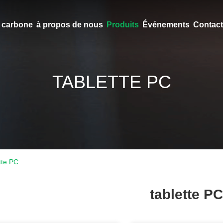
en carbone
à propos de nous
Produits
Événements
Contact
TABLETTE PC
tte PC
tablette PC