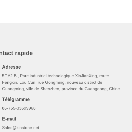
ntact rapide
Adresse
5F,A2 B , Parc industriel technologique XinJianXing, route
Fengxin, Lou Cun, rue Gongming, nouveau district de
Guangming, ville de Shenzhen, province du Guangdong, Chine
Télégramme
86-755-33699968
E-mail
Sales@kinstone.net