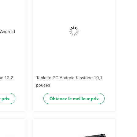
ne 12,2
Tablette PC Android Kinstone 10,1
pouces
 prix
Obtenez le meilleur prix