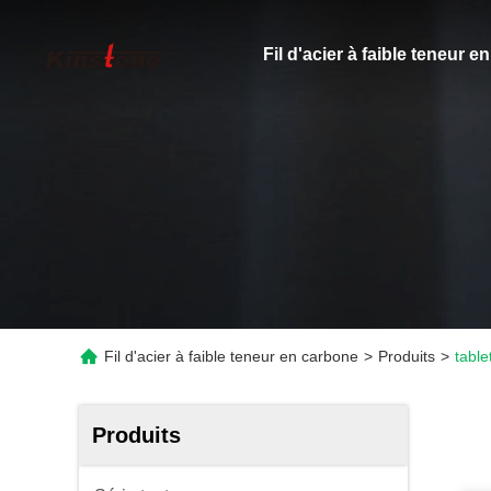
Fil d'acier à faible teneur 
Fil d'acier à faible teneur en carbone
>
Produits
>
table
Produits