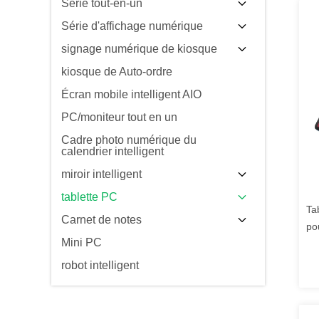
Série tout-en-un
Série d'affichage numérique
signage numérique de kiosque
kiosque de Auto-ordre
Écran mobile intelligent AIO
PC/moniteur tout en un
Cadre photo numérique du
calendrier intelligent
miroir intelligent
tablette PC
Ta
Carnet de notes
po
Mini PC
robot intelligent