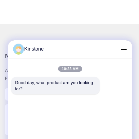
Kinstone
Notre newsletter
10:23 AM
Abonnez-vous à notre newsletter pour des réductions et
plus encore.
Good day, what product are you looking 
for?