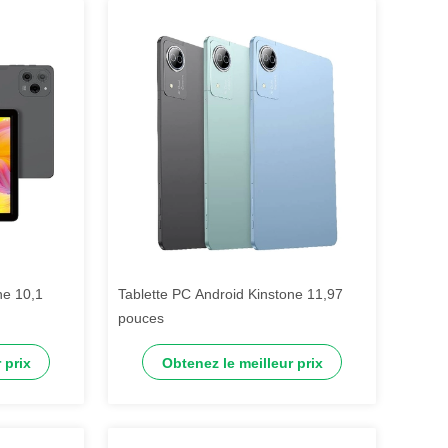
ne 10,1
Tablette PC Android Kinstone 11,97
pouces
 prix
Obtenez le meilleur prix