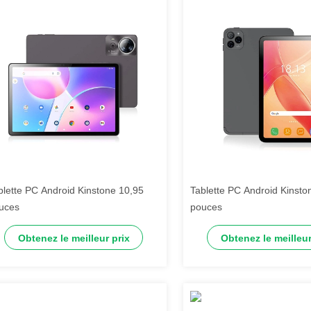
blette PC Android Kinstone 10,95
Tablette PC Android Kinsto
uces
pouces
Obtenez le meilleur prix
Obtenez le meilleur