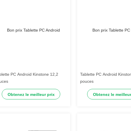
blette PC Android Kinstone 12,2
Tablette PC Android Kinsto
uces
pouces
Obtenez le meilleur prix
Obtenez le meilleur