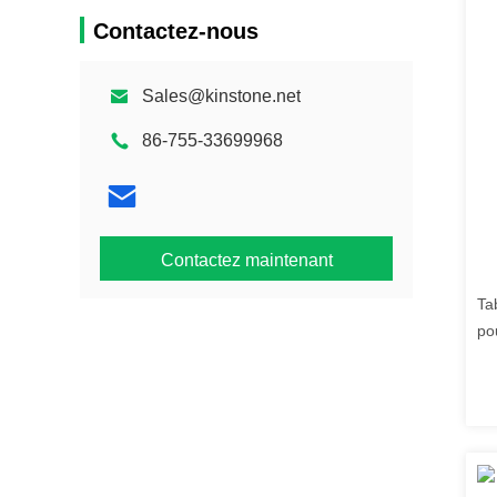
Contactez-nous
Sales@kinstone.net
86-755-33699968
Contactez maintenant
Ta
po