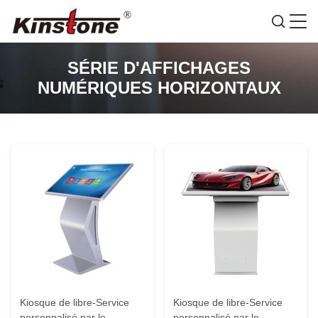
SÉRIE D'AFFICHAGES
NUMÉRIQUES HORIZONTAUX
Kiosque de libre-Service
Kiosque de libre-Service
personnalisé par le
personnalisé par le