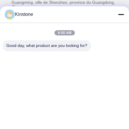
Guangming, ville de Shenzhen, province du Guangdong,
Chine
Kinstone
Télégramme
0086-755-33699968
E-mail
6:50 AM
Sales@kinstone.net
Notre newsletter
Good day, what product are you looking for?
Abonnez-vous à notre newsletter pour des réductions et plus
encore.
Contactez-Nous