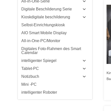
All-in-One-Serie
Digitale Beschilderung Serie
Kioskdigitale beschilderung
Selbst-Einrichtungskiosk
AIO Smart Mobile Display
All-in-One-PC/Monitor
Digitales Foto-Rahmen des Smart
Calendar
intelligenter Spiegel
Tablet-PC
Ki
Notizbuch
Ba
Mini -PC
Ba
intelligenter Roboter