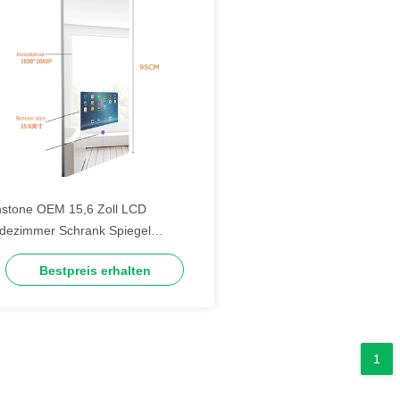
nstone OEM 15,6 Zoll LCD
dezimmer Schrank Spiegel
rachsteuerung Intelligenter Smart
Bestpreis erhalten
rror
1