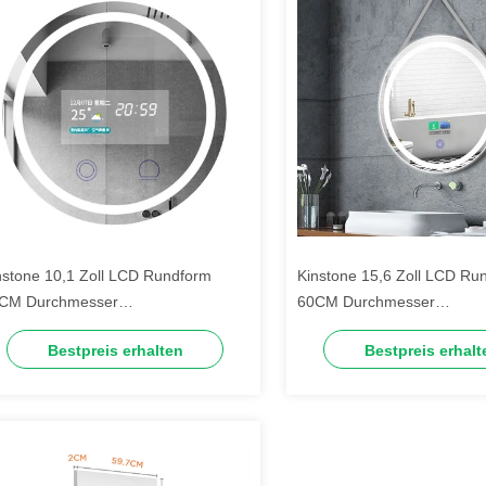
nstone 10,1 Zoll LCD Rundform
Kinstone 15,6 Zoll LCD Ru
CM Durchmesser
60CM Durchmesser
dezimmerspiegel Wandhängender
Badezimmerspiegel Wand
Bestpreis erhalten
Bestpreis erhalt
art Mirror
Intelligenter Smart Mirror