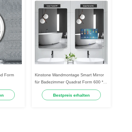
nd Form
Kinstone Wandmontage Smart Mirror
für Badezimmer Quadrat Form 600 *
hängend
800MM Digitale Beschilderung
en
Bestpreis erhalten