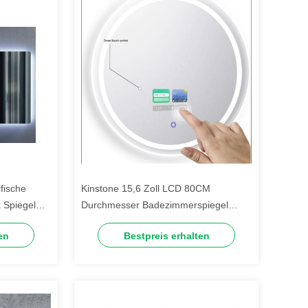
fische
Kinstone 15,6 Zoll LCD 80CM
 Spiegel
Durchmesser Badezimmerspiegel
ter Smart
Wandmontage Intelligenter Smart
en
Bestpreis erhalten
Mirror