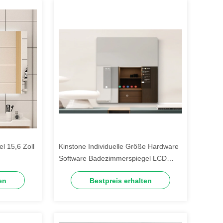
l 15,6 Zoll
Kinstone Individuelle Größe Hardware
Software Badezimmerspiegel LCD
Werbedisplay
en
Bestpreis erhalten