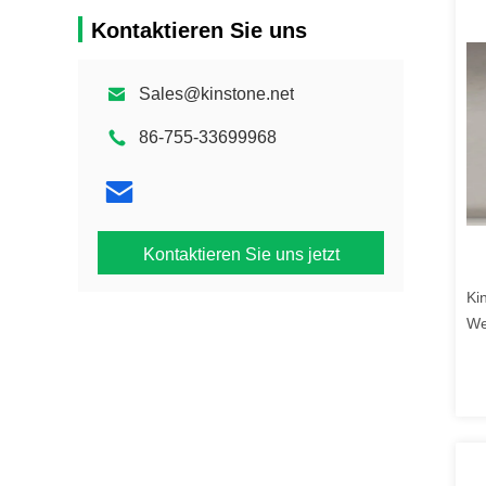
Kontaktieren Sie uns
Sales@kinstone.net
86-755-33699968
Kontaktieren Sie uns jetzt
Ki
We