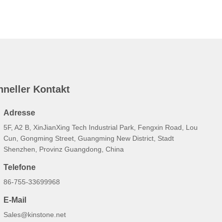
hneller Kontakt
Adresse
5F, A2 B, XinJianXing Tech Industrial Park, Fengxin Road, Lou
Cun, Gongming Street, Guangming New District, Stadt
Shenzhen, Provinz Guangdong, China
Telefone
86-755-33699968
E-Mail
Sales@kinstone.net