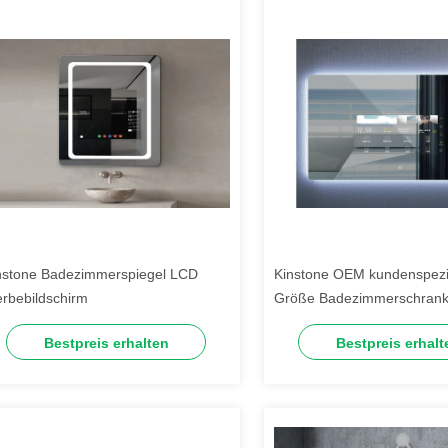
nstone Badezimmerspiegel LCD
Kinstone OEM kundenspezi
rbebildschirm
Größe Badezimmerschrank
Sprachsteuerung Intelligen
Bestpreis erhalten
Bestpreis erhalt
Mirror