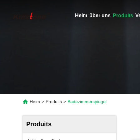
Heim
über uns
Produits
V
Heim
>
Produits
>
Badezimmerspiegel
Produits