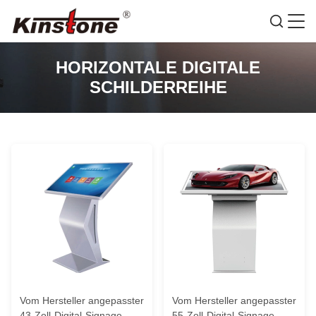
HORIZONTALE DIGITALE
SCHILDERREIHE
Vom Hersteller angepasster
Vom Hersteller angepasster
43-Zoll-Digital-Signage-
55-Zoll-Digital-Signage-