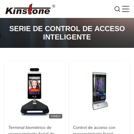
SERIE DE CONTROL DE ACCESO
INTELIGENTE
VIDEO
Terminal biométrico de
Control de acceso con
reconocimiento facial de
reconocimiento facial