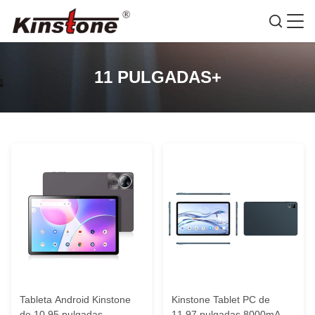
11 PULGADAS+
Tableta Android Kinstone
Kinstone Tablet PC de
de 10,95 pulgadas
11.97 pulgadas 8000mAh