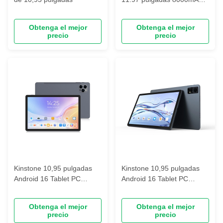
4G LTE Octa-core
Obtenga el mejor
Obtenga el mejor
precio
precio
Kinstone 10,95 pulgadas
Kinstone 10,95 pulgadas
Android 16 Tablet PC
Android 16 Tablet PC
8000mAh, 1200*1920 FHD
7500mAh, 1200*1920 FHD
Incell, 6GB+128GB
Incell, 6GB+128GB
Obtenga el mejor
Obtenga el mejor
precio
precio