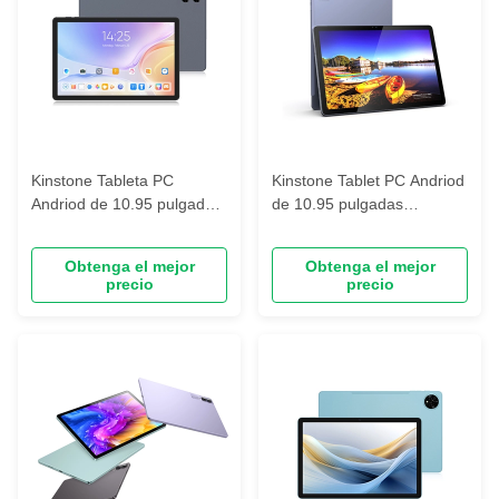
Kinstone Tableta PC
Kinstone Tablet PC Andriod
Andriod de 10.95 pulgadas
de 10.95 pulgadas
8000mAh, 1200*1920 FHD
8000mAh, 1200*1920 FHD
Incell, 6GB+128GB
Incell, 6GB+128GB
Obtenga el mejor
Obtenga el mejor
precio
precio