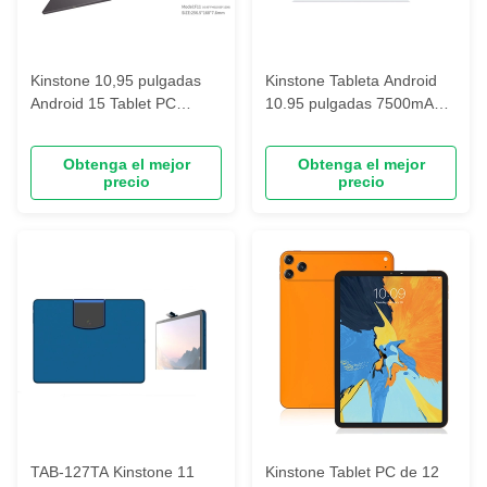
Kinstone 10,95 pulgadas
Kinstone Tableta Android
Android 15 Tablet PC
10.95 pulgadas 7500mAh,
8000mAh, 1200*1920 FHD
Tableta con llamadas 4G,
Incell, 6GB+128GB
6GB+128GB
Obtenga el mejor
Obtenga el mejor
precio
precio
TAB-127TA Kinstone 11
Kinstone Tablet PC de 12