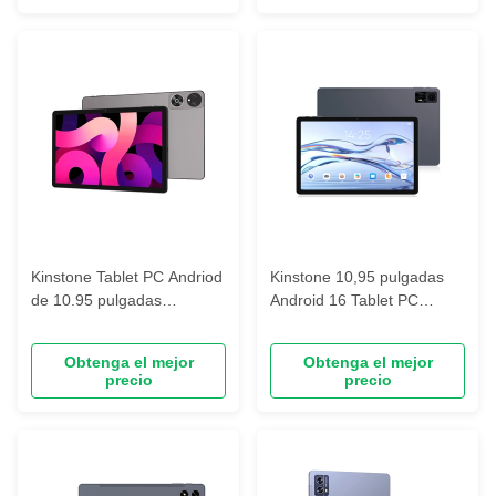
Kinstone Tablet PC Andriod
Kinstone 10,95 pulgadas
de 10.95 pulgadas
Android 16 Tablet PC
8000mAh, 1200*1920 FHD
7500mAh, 1200*1920 FHD
Incell, 6GB+128GB
Incell, 6GB+128GB
Obtenga el mejor
Obtenga el mejor
precio
precio