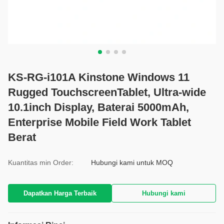
KS-RG-i101A Kinstone Windows 11
Rugged TouchscreenTablet, Ultra-wide
10.1inch Display, Baterai 5000mAh,
Enterprise Mobile Field Work Tablet
Berat
Kuantitas min Order:
Hubungi kami untuk MOQ
Dapatkan Harga Terbaik
Hubungi kami