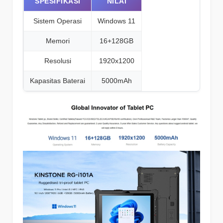
SPESIFIKASI
NILAI
Sistem Operasi
Windows 11
Memori
16+128GB
Resolusi
1920x1200
Kapasitas Baterai
5000mAh