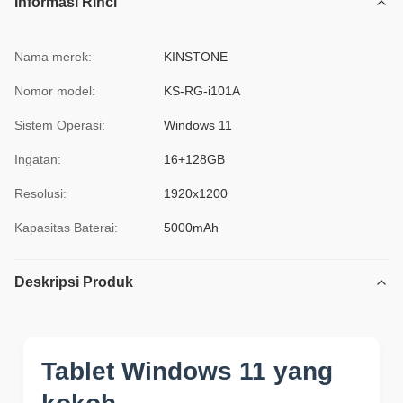
Informasi Rinci
Nama merek:
KINSTONE
Nomor model:
KS-RG-i101A
Sistem Operasi:
Windows 11
Ingatan:
16+128GB
Resolusi:
1920x1200
Kapasitas Baterai:
5000mAh
Deskripsi Produk
Tablet Windows 11 yang