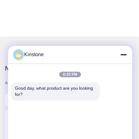
Kinstone
Nosso boletim informativo
6:35 PM
Assine nossa newsletter para descontos e muito mais.
Good day, what product are you looking 
for?