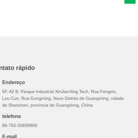
ntato rápido
Endereço
5F, A2 B, Parque Industrial XinJianXing Tech, Rua Fengxin,
Lou Cun, Rua Gongming, Novo Distrito de Guangming, cidade
de Shenzhen, província de Guangdong, China
telefone
86-755-33699968
E-mail