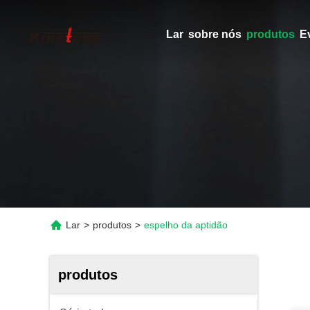
Lar
sobre nós
produtos
E
Lar
>
produtos
>
espelho da aptidão
produtos