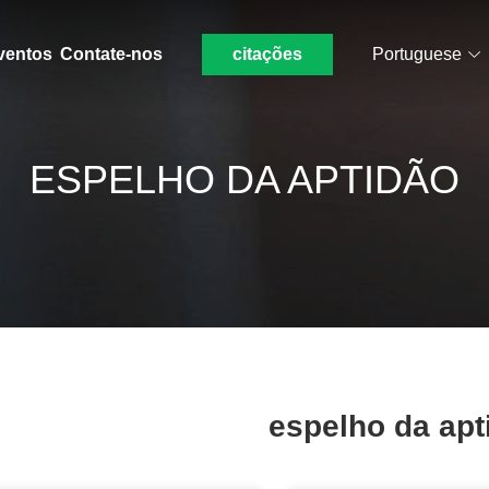
ventos
Contate-nos
citações
Portuguese
ESPELHO DA APTIDÃO
espelho da apt