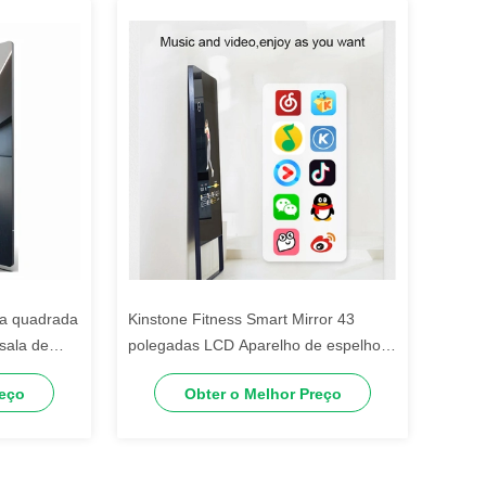
ma quadrada
Kinstone Fitness Smart Mirror 43
sala de
polegadas LCD Aparelho de espelho
 fitness
de fitness
reço
Obter o Melhor Preço