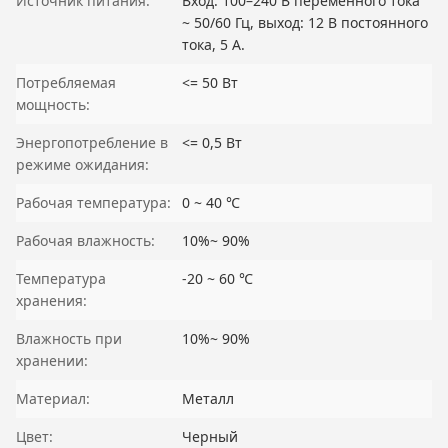
Источник питания:
Вход: 100–240 В переменного тока
~ 50/60 Гц, выход: 12 В постоянного
тока, 5 А.
Потребляемая
<= 50 Вт
мощность:
Энергопотребление в
<= 0,5 Вт
режиме ожидания:
Рабочая температура:
0 ~ 40 ℃
Рабочая влажность:
10%~ 90%
Температура
-20 ~ 60 ℃
хранения:
Влажность при
10%~ 90%
хранении:
Материал:
Металл
Цвет:
Черный