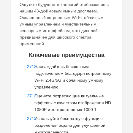
Ощутите будущее технологий отображения с
нашим 43-дюймовым умным дисплеем.
Оснащенный встроенным Wi-Fi, облачным
умным управлением и чувствительным
сенсорным интерфейсом, этот дисплей
предназначен для широкого спектра
применений.
Ключевые преимущества
Наслаждайтесь бесшовным
подключением благодаря встроенному
Wi-Fi 2.4G/5G и облачному умному
управлению.
Оцените потрясающие визуальные
эффекты с качеством изображения HD
1080P и контрастностью 1000:1.
Используйте бесплатную функцию
разделения экрана для улучшенной
многозадачности.