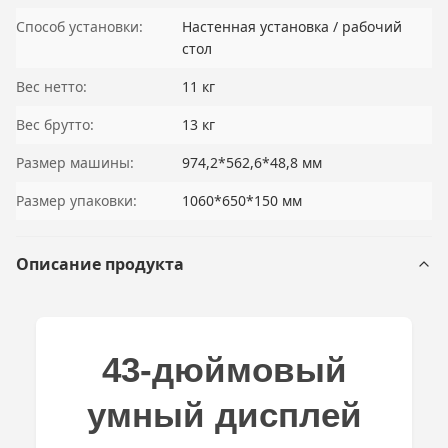
Способ установки:
Настенная установка / рабочий
стол
Вес нетто:
11 кг
Вес брутто:
13 кг
Размер машины:
974,2*562,6*48,8 мм
Размер упаковки:
1060*650*150 мм
Описание продукта
43-дюймовый
умный дисплей