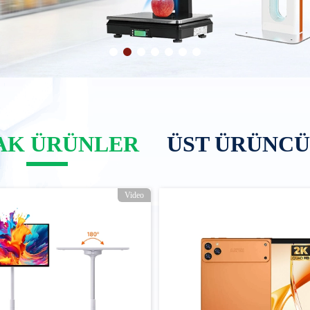
AK ÜRÜNLER
ÜST ÜRÜNC
Video