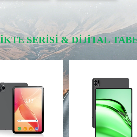
IKTE SERISI & DIJITAL TAB