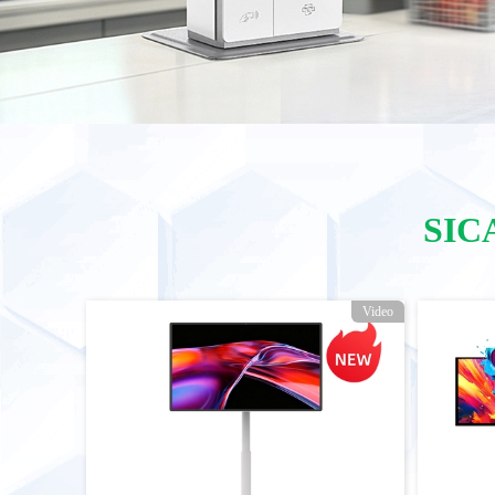
SIC
Video