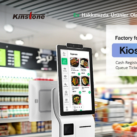
Ev
Hakkımızda
Ürünler
Ol