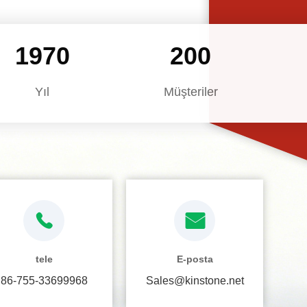
2003
200
Yıl
Müşteriler
tele
E-posta
86-755-33699968
Sales@kinstone.net