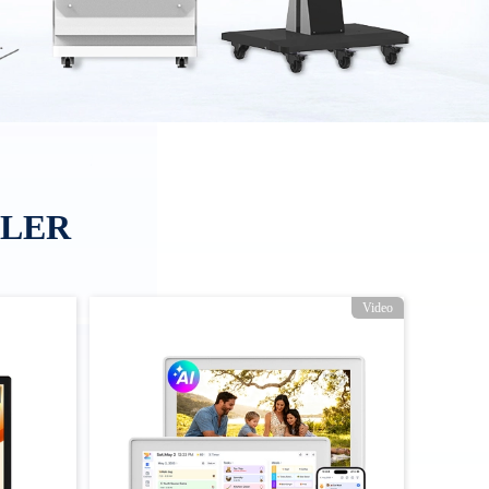
ÜLER
Video