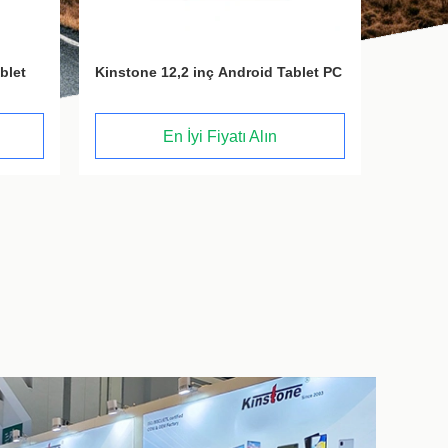
let PC
Kinstone 12,2 inç Android Tablet PC
En İyi Fiyatı Alın