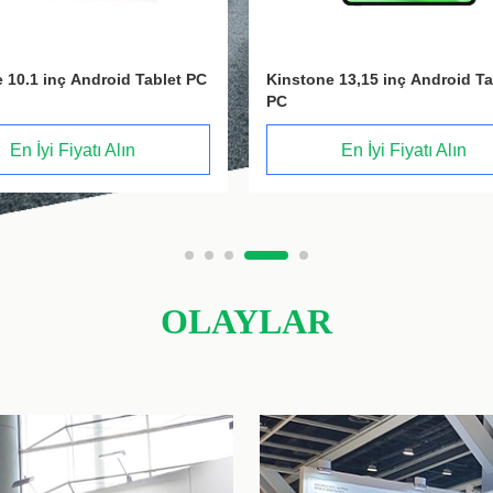
 13,15 inç Android Tablet
Kinstone 12,2 inç Android Tab
En İyi Fiyatı Alın
En İyi Fiyatı Alın
OLAYLAR