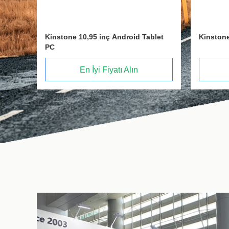
let
Kinstone 10.1 inç Android Tablet PC
Kinstone
PC
En İyi Fiyatı Alın