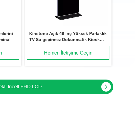
lerini
Kinstone Açık 49 Inç Yüksek Parlaklık
rminal
TV Su geçirmez Dokunmatik Kiosk
İşaretleri Tek başına Dijital Reklam
LCD Ekranı
n
Hemen İletişime Geçin