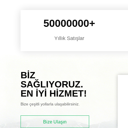
50000000
+
Yıllık Satışlar
BIZ
SAĞLIYORUZ.
EN IYI HIZMET!
Bize çeşitli yollarla ulaşabilirsiniz.
Bize Ulaşın