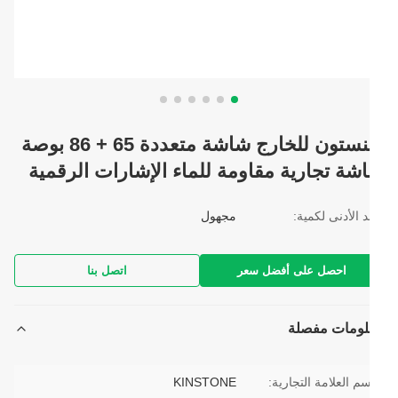
كينستون للخارج شاشة متعددة 65 + 86 بوصة
شة تجارية مقاومة للماء الإشارات الرقمية
د الأدنى لكمية:
مجهول
احصل على أفضل سعر
اتصل بنا
لومات مفصلة
م العلامة التجارية:
KINSTONE