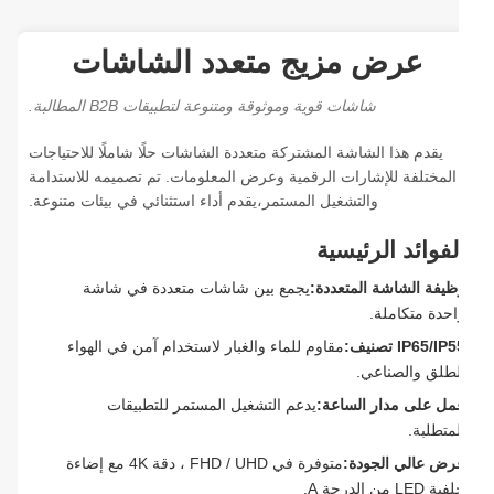
عرض مزيج متعدد الشاشات
شاشات قوية وموثوقة ومتنوعة لتطبيقات B2B المطالبة.
يقدم هذا الشاشة المشتركة متعددة الشاشات حلًا شاملًا للاحتياجات
المختلفة للإشارات الرقمية وعرض المعلومات. تم تصميمه للاستدامة
والتشغيل المستمر،يقدم أداء استثنائي في بيئات متنوعة.
لفوائد الرئيسية
ظيفة الشاشة المتعددة:
يجمع بين شاشات متعددة في شاشة
احدة متكاملة.
IP65/IP تصنيف:
مقاوم للماء والغبار لاستخدام آمن في الهواء
لطلق والصناعي.
مل على مدار الساعة:
يدعم التشغيل المستمر للتطبيقات
متطلبة.
رض عالي الجودة:
متوفرة في FHD / UHD ، دقة 4K مع إضاءة
ة LED من الدرجة A.