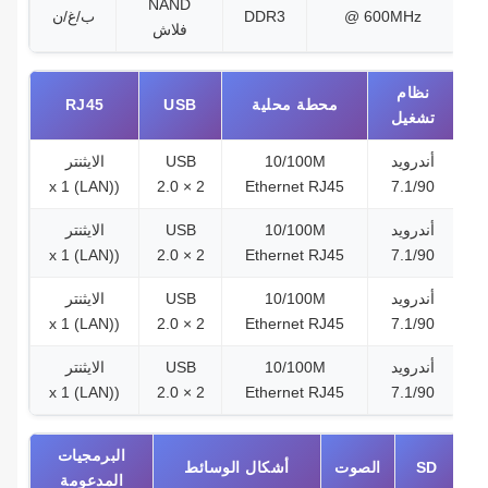
NAND
@ 600MHz
DDR3
ب/غ/ن
فلاش
نظام
محطة محلية
USB
RJ45
تشغيل
أندرويد
10/100M
USB
الايثنتر
((LAN) x 1
2.0 × 2
Ethernet RJ45
7.1/90
أندرويد
10/100M
USB
الايثنتر
((LAN) x 1
2.0 × 2
Ethernet RJ45
7.1/90
أندرويد
10/100M
USB
الايثنتر
((LAN) x 1
2.0 × 2
Ethernet RJ45
7.1/90
أندرويد
10/100M
USB
الايثنتر
((LAN) x 1
2.0 × 2
Ethernet RJ45
7.1/90
البرمجيات
SD
الصوت
أشكال الوسائط
المدعومة