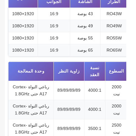
الطراز
الشاشة
الجوانب
RO43W
43 بوصة
16:9
1920×1080
RO49W
49 بوصة
16:9
1920×1080
RO55W
55 بوصة
16:9
1920×1080
RO65W
65 بوصة
16:9
1920×1080
نسبة
السطوع
زاوية النظر
وحدة المعالجة
العقد
2000
رباعي النواة Cortex-
89/89/89/89
4000:1
نيت
A17 حتى 1.8GHz
2000
رباعي النواة Cortex-
89/89/89/89
4000:1
نيت
A17 حتى 1.8GHz
2500
رباعي النواة Cortex-
89/89/89/89
3500:1
نيت
A17 حتى 1.8GHz