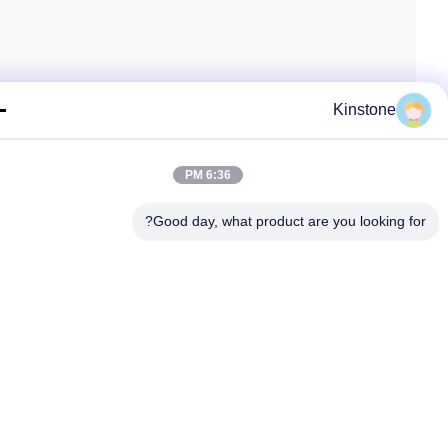
Kinstone
6:36 PM
Good day, what product are you looking fo