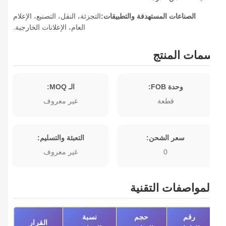
الصناعات المستهدفة والتطبيقات:
التجزئة، النقل، التصنيع، الإعلام
العام، الإعلانات الخارجية.
مات المنتج
وحدة FOB:
الـ MOQ:
قطعة
غير معروف
سعر الشحن:
التعبئة والتسليم:
0
غير معروف
لمواصفات التقنية
رقم
حجم
نسبة
القرار