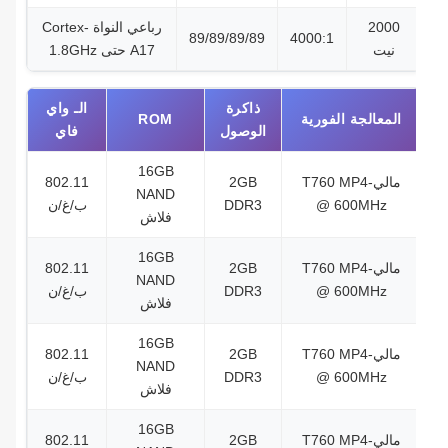
2000
رباعي النواة Cortex-
89/89/89/89
4000:1
نيت
A17 حتى 1.8GHz
ذاكرة
الـ واي
المعالجة الفورية
ROM
الوصول
فاي
16GB
مالي-T760 MP4
2GB
802.11
NAND
@ 600MHz
DDR3
ب/غ/ن
فلاش
16GB
مالي-T760 MP4
2GB
802.11
NAND
@ 600MHz
DDR3
ب/غ/ن
فلاش
16GB
مالي-T760 MP4
2GB
802.11
NAND
@ 600MHz
DDR3
ب/غ/ن
فلاش
16GB
مالي-T760 MP4
2GB
802.11