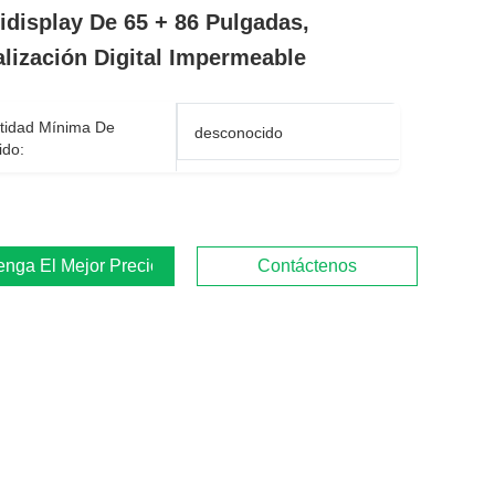
idisplay De 65 + 86 Pulgadas,
lización Digital Impermeable
tidad Mínima De
desconocido
ido:
enga El Mejor Precio
Contáctenos