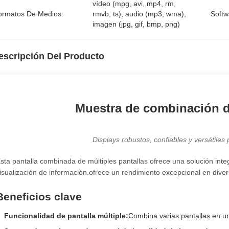
vídeo (mpg, avi, mp4, rm, 
ormatos De Medios:
rmvb, ts), audio (mp3, wma), 
Softw
imagen (jpg, gif, bmp, png)
escripción Del Producto
Muestra de combinación de
Displays robustos, confiables y versátiles
sta pantalla combinada de múltiples pantallas ofrece una solución integ
isualización de información.ofrece un rendimiento excepcional en dive
Beneficios clave
Funcionalidad de pantalla múltiple:
Combina varias pantallas en un