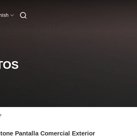
nish
TOS
e
tone Pantalla Comercial Exterior