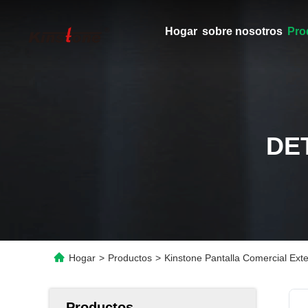
Hogar
sobre nosotros
Pro
DE
Hogar
>
Productos
>
Kinstone Pantalla Comercial Exte
Productos