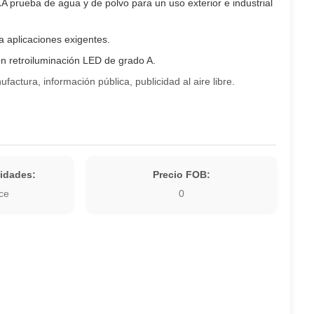
.
A prueba de agua y de polvo para un uso exterior e industrial
a aplicaciones exigentes.
n retroiluminación LED de grado A.
factura, información pública, publicidad al aire libre.
idades:
Precio FOB:
ce
0