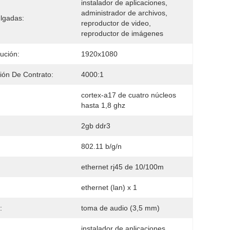
instalador de aplicaciones, 
administrador de archivos, 
lgadas:
reproductor de video, 
reproductor de imágenes
ución:
1920x1080
ión De Contrato:
4000:1
cortex-a17 de cuatro núcleos 
hasta 1,8 ghz
2gb ddr3
802.11 b/g/n
ethernet rj45 de 10/100m
:
ethernet (lan) x 1
:
toma de audio (3,5 mm)
instalador de aplicaciones, 